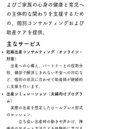
よびご家族の心身の健康と育児へ
の主体的な関わりを支援するため
の、個別コンサルティングおよび
助産ケアを提供。
主なサービス
妊娠出産コンサルティング（オンライン・
対面）
出産への心構え、パートナーとの役割分
担、健診で解決しきれない不安への対応な
ど、個別の状況に合わせて助産師が継続的
に支援を行います。
出産シミュレーション（夫婦向けプログラ
ム）
実際の出産を想定したロールプレイ形式
のセッション。
立ち会い出産時の動きや声かけ、陣
痛中のサポート方法などを体験的に学びま