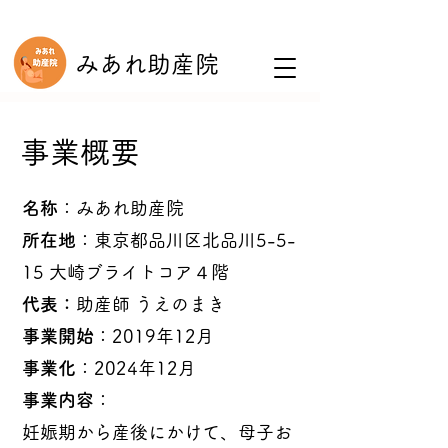
みあれ助産院
​事業概要
名称
：みあれ助産院
所在地
：東京都品川区北品川5-5-
15 大崎ブライトコア​４階
代表：
助産師 うえのまき
事業開始
：2019年12月
事業化
：2024年12月
事業内容
：
妊娠期から産後にかけて、母子お