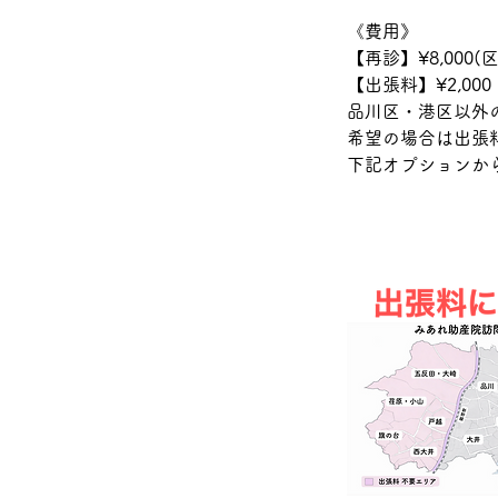
《費用》
【再診】¥8,000
【出張料】¥2,000
品川区・港区以外
希望の場合は出張
下記オプションか