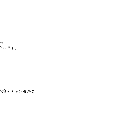
ん。
たします。
。
予約をキャンセルさ