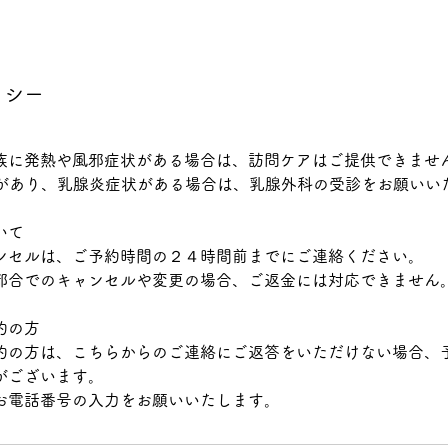
リシー
族に発熱や風邪症状がある場合は、訪問ケアはご提供できませ
発熱があり、乳腺炎症状がある場合は、乳腺外科の受診をお願いい
いて
ンセルは、ご予約時間の２４時間前までにご連絡ください。
都合でのキャンセルや変更の場合、ご返金には対応できません
約の方
約の方は、こちらからのご連絡にご返答をいただけない場合、
がございます。