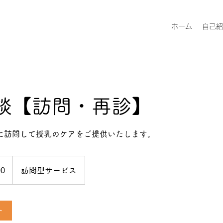
ホーム
自己紹
談【訪問・再診】
に訪問して授乳のケアをご提供いたします。
00
訪問型サービス
ト