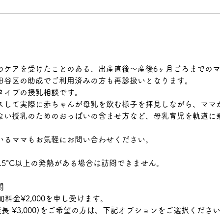
のケアを受けたことのある、出産直後〜産後6ヶ月ごろまでの
田谷区の助成でご利用済みの方も再診扱いとなります。
タイプの授乳相談です。
スして実際に赤ちゃんが母乳を飲む様子を拝見しながら、ママ
ない授乳のためのおっぱいの含ませ方など、母乳育児を軌道に
いるママもお気軽にお問い合わせください。
7.5°C以上の発熱がある場合は訪問できません。
間
加料金¥2,000を申し受けます。
分延長 ¥3,000)をご希望の方は、下記オプションをご選択くださ