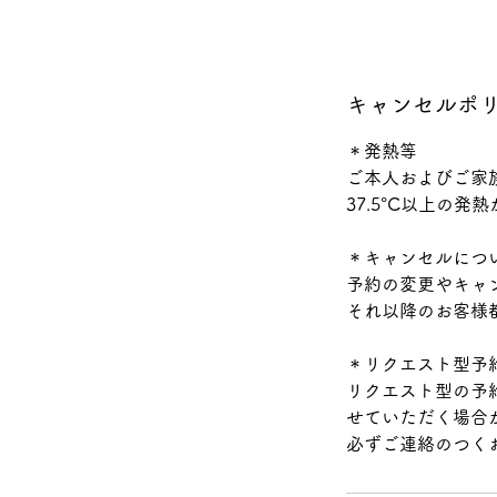
キャンセルポ
＊発熱等
ご本人およびご家
37.5°C以上の
＊キャンセルにつ
予約の変更やキャ
それ以降のお客様
＊リクエスト型予
リクエスト型の予
せていただく場合